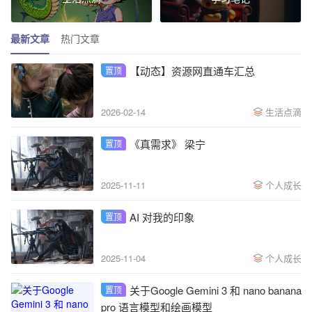
最新文章
热门文章
【动态】资源网直通车汇总
置顶
2026-02-14
生活点滴
《真需求》 梁宁
置顶
2025-11-11
个人成长
AI 对我的印象
置顶
2025-11-04
个人成长
关于Google Gemini 3 和 nano banana
置顶
pro 语言模型和绘画模型