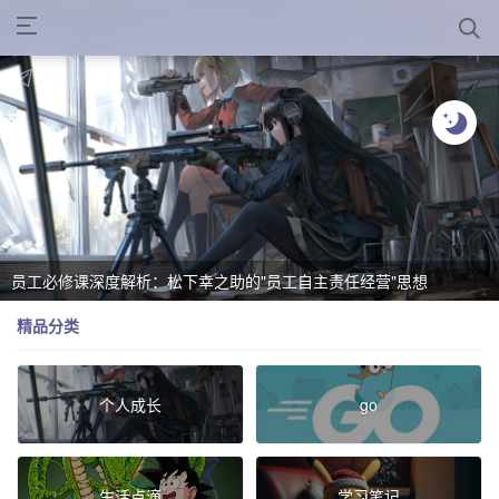
员工必修课深度解析：松下幸之助的"员工自主责任经营"思想
精品分类
个人成长
go
生活点滴
学习笔记