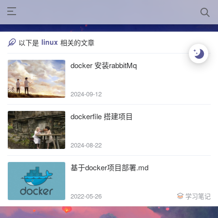
linux
以下是
相关的文章
docker 安装rabbitMq
2024-09-12
dockerfile 搭建项目
2024-08-22
基于docker项目部署.md
2022-05-26
学习笔记