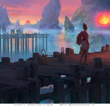
2026 ©
SeaDream乄造梦
-
豫ICP备2022026327号