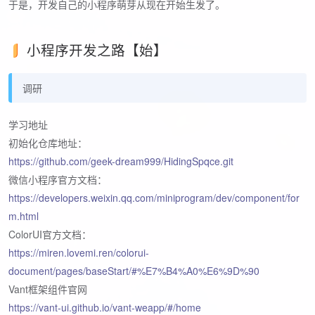
于是，开发自己的小程序萌芽从现在开始生发了。
小程序开发之路【始】
调研
学习地址
初始化仓库地址：
https://github.com/geek-dream999/HidingSpqce.git
微信小程序官方文档：
https://developers.weixin.qq.com/miniprogram/dev/component/for
m.html
ColorUI官方文档：
https://miren.lovemi.ren/colorui-
document/pages/baseStart/#%E7%B4%A0%E6%9D%90
Vant框架组件官网
https://vant-ui.github.io/vant-weapp/#/home