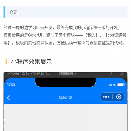
介绍
经过一周的边学习bian开发，最终完成我的小程序第一版的开发。
模板使用的是ColorUI，添加了两个模块——【我的】、【cos资源管
理】。模板内其他模块保留，方便后续一些UI的直接借鉴复制代码。
小程序效果展示