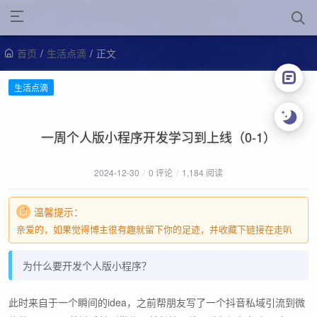
首页
/
生活点滴
/
正文
生活点滴
一周个人版小程序开发学习到上线（0-1）
2024-12-30
/
0 评论
/
1,184 阅读
温馨提示：
亲爱的，如果觉得博主很有趣就留下你的足迹，并收藏下链接在走叭
为什么要开发个人版小程序？
此时来自于一个瞬间的idea，之前帮朋友写了一个抖音私域引流到微