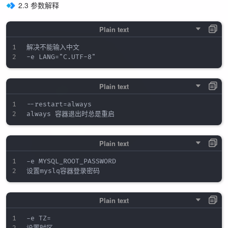
2.3 参数解释
解决不能输入中文

--restart=always

-e MYSQL_ROOT_PASSWORD

-e TZ=
