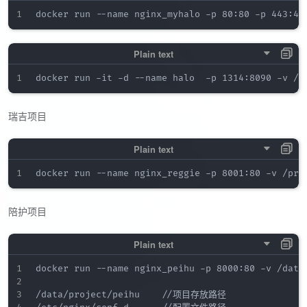
瑞吉项目
陪护项目
docker run --name nginx_peihu -p 8000:80 -v /data
/data/project/peihu    //项目存放路径
