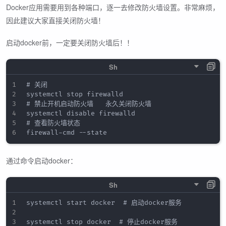
Docker应用需要用到各种端口，逐一去修改防火墙设置。非常麻烦，
因此建议大家直接关闭防火墙！
启动docker前，一定要关闭防火墙后！！
# 关闭

systemctl stop firewalld

# 禁止开机启动防火墙   永久关闭防火墙

systemctl disable firewalld

# 查看防火墙状态

通过命令启动docker：
systemctl start docker  # 启动docker服务

systemctl stop docker  # 停止docker服务
