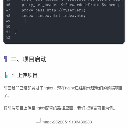
	 proxy_set_header X-Forwarded-Proto $scheme;

	 proxy_pass http://myserver3;

	 index  index.html index.htm;

    }  

}

二、项目启动
1. 上传项目
前面我们已经配置过了nginx，现在nginx已经能代理我们的前端项目
了。
将前端项目上传至nginx配置的路径里面，我们以瑞吉项目为例。