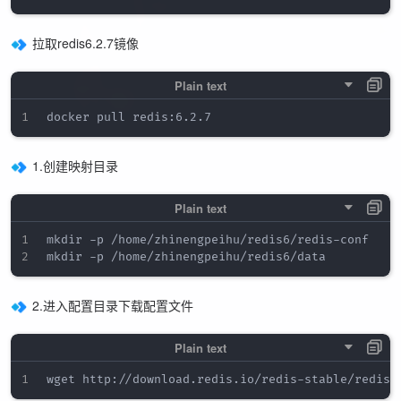
拉取redis6.2.7镜像
1.创建映射目录
mkdir -p /home/zhinengpeihu/redis6/redis-conf

2.进入配置目录下载配置文件