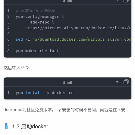
# 设置docker镜像源
yum-config-manager 
\
    --add-repo 
\
    https://mirrors.aliyun.com/docker-ce/linux/cen
sed
 -i 
's/download.docker.com/mirrors.aliyun.com\
然后输入命令：
yum 
install
docker-ce为社区免费版本。 -y 安装的时候不要问，问就是往下安
1.3.启动docker