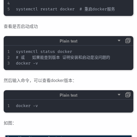
查看是否启动成功
systemctl status docker 

# 或   如果能查到版本 证明安装和启动是没问题的

然后输入命令，可以查看docker版本：
如图：