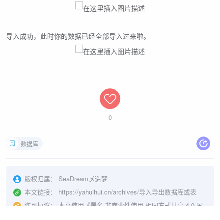
导入成功，此时你的数据已经全部导入过来啦。
0
数据库
版权归属：
SeaDream乄造梦
本文链接：
https://yahuihui.cn/archives/导入导出数据库或表
许可协议：
本文使用《
署名-非商业性使用-相同方式共享 4.0 国
际 (CC BY-NC-SA 4.0)
》协议授权