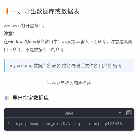
一、导出数据库或数据表
wndow+r打开黑窗口。
注意：
在windows的dos命令窗口中：==直接==输入下面命令，注意是黑窗
口下命令，不是数据库下的命令
mysqldump 数据库名 表名 路径\导出后文件名 用户名 密码
导出指定数据库
mysqldump  ssm_db 
>
D
:
\c
.
sql 
-
uroot 
-