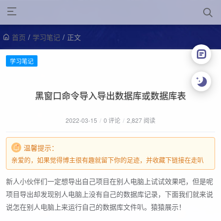
首页
/
学习笔记
/
正文
学习笔记
黑窗口命令导入导出数据库或数据库表
2022-03-15
/
0 评论
/
2,827 阅读
温馨提示：
亲爱的，如果觉得博主很有趣就留下你的足迹，并收藏下链接在走叭
新人小伙伴们一定想导出自己项目在别人电脑上试试效果吧，但是呢
项目导出却发现别人电脑上没有自己的数据库记录，下面我们就来说
说怎在别人电脑上来运行自己的数据库文件叭。猿猿展示！