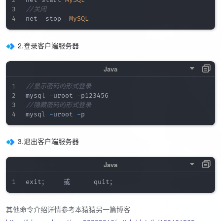
net start 
MySQL
//关闭
net  stop  
MySQL
2.登录客户端服务器
//显示密码的形式登录
mysql 
-
uroot 
-
//隐藏密码的形式登录
mysql 
-
uroot 
-
3.退出客户端服务器
其他命令介绍详情参考本猿猿另一篇博客