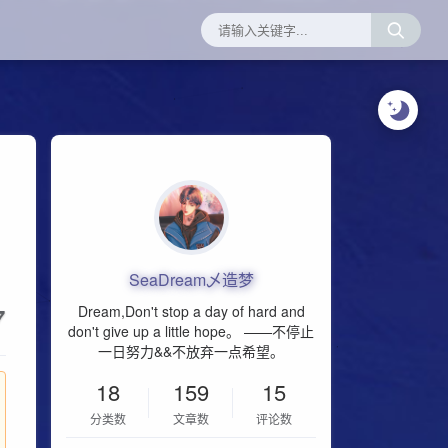
SeaDream乄造梦
7
Dream,Don't stop a day of hard and
don't give up a little hope。 ——不停止
一日努力&&不放弃一点希望。
18
159
15
分类数
文章数
评论数