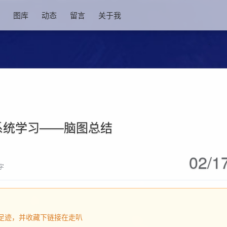
图库
动态
留言
关于我
is系统学习——脑图总结
02/1
 字
足迹，并收藏下链接在走叭