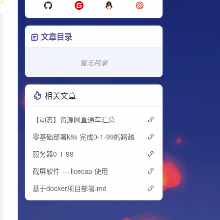
文章目录
暂无目录
相关文章
【动态】资源网直通车汇总
零基础部署k8s 完成0-1-99的跨越
服务器0-1-99
截屏软件 — licecap 使用
基于docker项目部署.md