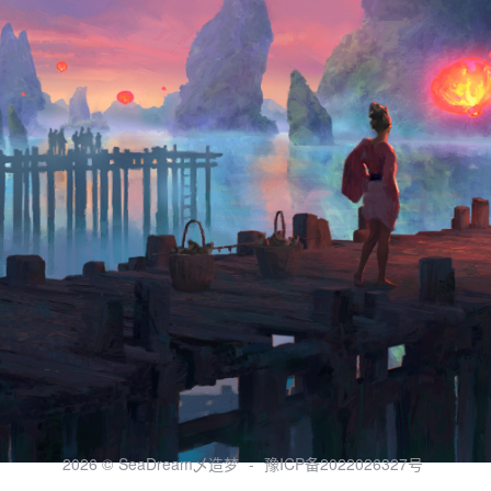
2026 ©
SeaDream乄造梦
-
豫ICP备2022026327号