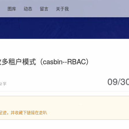
图库
动态
留言
关于我
in改多租户模式（casbin--RBAC）
09/3
32 字
足迹，并收藏下链接在走叭