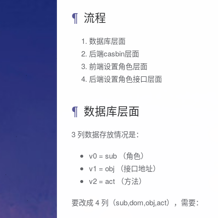
流程
数据库层面
后端casbin层面
前端设置角色层面
后端设置角色接口层面
数据库层面
3 列数据存放情况是：
v0 = sub （角色）
v1 = obj （接口地址）
v2 = act （方法）
要改成 4 列（sub,dom,obj,act），需要：