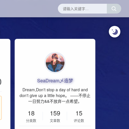
0
SeaDream乄造梦
Dream,Don't stop a day of hard and
don't give up a little hope。 ——不停止
一日努力&&不放弃一点希望。
18
159
15
分类数
文章数
评论数