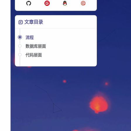
文章目录
流程
数据库层面
代码层面