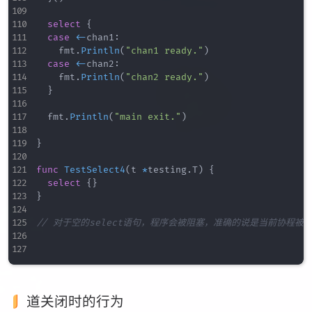
select
{
case
<-
chan1
:
		fmt
.
Println
(
"chan1 ready."
)
case
<-
chan2
:
		fmt
.
Println
(
"chan2 ready."
)
}
	fmt
.
Println
(
"main exit."
)
}
func
TestSelect4
(
t 
*
testing
.
T
)
{
select
{
}
}
// 对于空的select语句，程序会被阻塞，准确的说是当前协程被阻
道关闭时的行为