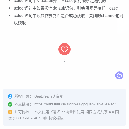
select语句中除default外，各case执行顺序是随机的
select语句中如果没有default语句，则会阻塞等待任一case
select语句中读操作要判断是否成功读取，关闭的channel也可
以读取
0
版权归属：
SeaDream乄造梦
本文链接：
https://yahuihui.cn/archives/goguan-jian-zi-select
许可协议：
本文使用《
署名-非商业性使用-相同方式共享 4.0 国
际 (CC BY-NC-SA 4.0)
》协议授权