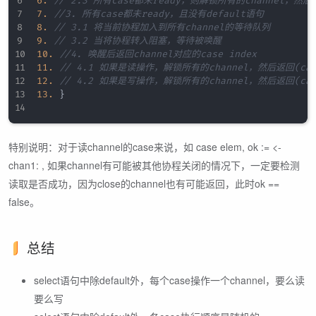
6.
// 2.3 所有case都未ready，则解锁所有的channel，然后返回
7.
//3. 所有case都未ready，且没有default语句 
8.
// 3.1 将当前协程加入到所有channel的等待队列 
9.
// 3.2 当将协程转入阻塞，等待被唤醒 
10.
//4. 唤醒后返回channel对应的case index 
11.
// 4.1 如果是读操作，解锁所有的channel，然后返回(case 
12.
// 4.2 如果是写操作，解锁所有的channel，然后返回(case 
13.
}
特别说明：对于读channel的case来说，如 case elem, ok := <-
chan1: , 如果channel有可能被其他协程关闭的情况下，一定要检测
读取是否成功，因为close的channel也有可能返回，此时ok ==
false。
总结
select语句中除default外，每个case操作一个channel，要么读
要么写