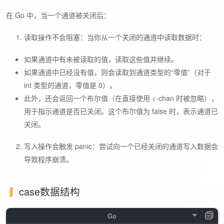
在 Go 中，当一个通道被关闭后：
读取操作不会阻塞：当你从一个关闭的通道中读取数据时：
如果通道中有未被读取的值，读取这些值并继续。
如果通道中已经没有值，则会读取到通道类型的“零值”（对于
int 类型的通道，零值是 0）。
此外，还会返回一个布尔值（在直接使用 <-chan 时被忽略），
用于指示通道是否已关闭。这个布尔值为 false 时，表示通道已
关闭。
写入操作会触发 panic：尝试向一个已经关闭的通道写入数据会
导致程序崩溃。
case数据结构