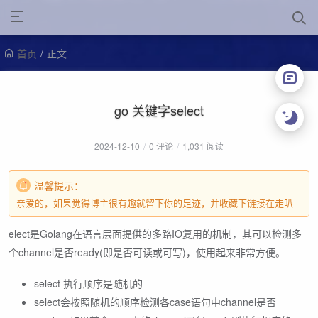
首页
/
正文
go 关键字select
2024-12-10
/
0 评论
/
1,031 阅读
温馨提示：
亲爱的，如果觉得博主很有趣就留下你的足迹，并收藏下链接在走叭
elect是Golang在语言层面提供的多路IO复用的机制，其可以检测多
个channel是否ready(即是否可读或可写)，使用起来非常方便。
select 执行顺序是随机的
select会按照随机的顺序检测各case语句中channel是否