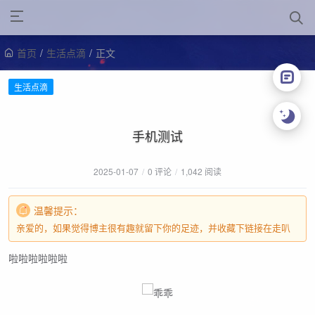
首页
/
生活点滴
/
正文
生活点滴
手机测试
2025-01-07
/
0 评论
/
1,042 阅读
温馨提示：
亲爱的，如果觉得博主很有趣就留下你的足迹，并收藏下链接在走叭
啦啦啦啦啦啦