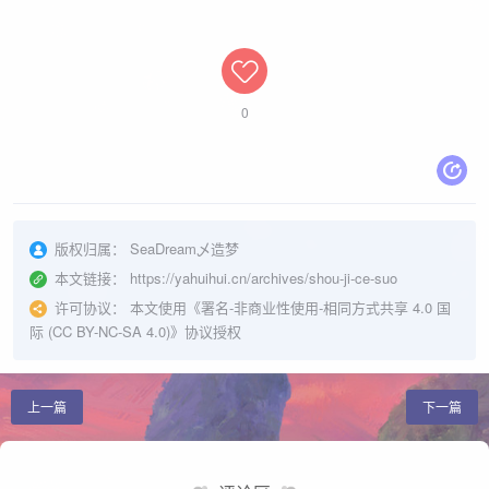
0
版权归属：
SeaDream乄造梦
本文链接：
https://yahuihui.cn/archives/shou-ji-ce-suo
许可协议：
本文使用《
署名-非商业性使用-相同方式共享 4.0 国
际 (CC BY-NC-SA 4.0)
》协议授权
上一篇
下一篇