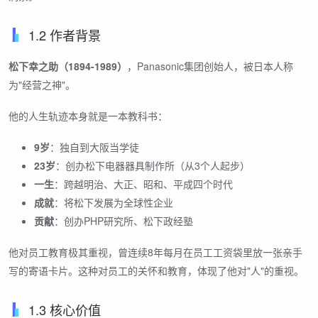
1.2 作者背景
松下幸之助（1894-1989）
，Panasonic集团创始人，被日本人称
为"经营之神"。
他的人生轨迹本身就是一本教科书：
9岁
：独自到大阪当学徒
23岁
：创办松下电器器具制作所（从3个人起步）
一生
：跨越明治、大正、昭和、平成四个时代
成就
：将松下发展为全球性企业
贡献
：创办PHP研究所、松下政经塾
他对员工教育极其重视，曾连续8年每月在员工工资袋里放一张亲手
写的寄语卡片。这种对员工的关怀和教育，体现了他对"人"的重视。
1.3 核心价值