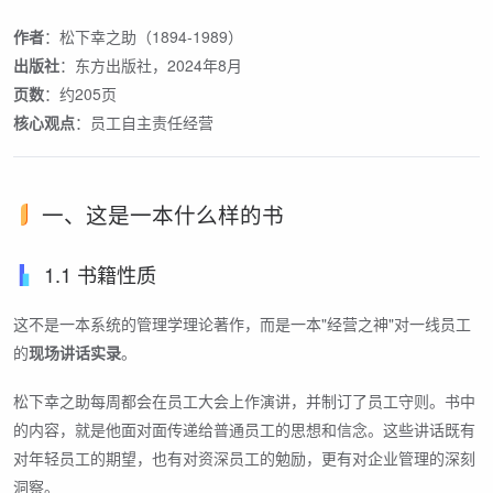
作者
：松下幸之助（1894-1989）
出版社
：东方出版社，2024年8月
页数
：约205页
核心观点
：员工自主责任经营
一、这是一本什么样的书
1.1 书籍性质
这不是一本系统的管理学理论著作，而是一本"经营之神"对一线员工
的
现场讲话实录
。
松下幸之助每周都会在员工大会上作演讲，并制订了员工守则。书中
的内容，就是他面对面传递给普通员工的思想和信念。这些讲话既有
对年轻员工的期望，也有对资深员工的勉励，更有对企业管理的深刻
洞察。