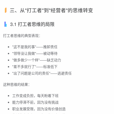
三、从"打工者"到"经营者"的思维转变
3.1 打工者思维的局限
打工者思维的典型表现：
"这不是我的事"——推卸责任
"领导没让我做"——被动等待
"做多做少一个样"——缺乏动力
"差不多就行了"——标准低下
"出了问题是公司的责任"——逃避责任
这种思维的结果：
工作变成负担，每天盼着下班
能力停滞不前，因为没有挑战
职业发展受限，因为没有价值创造