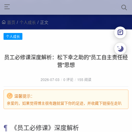
首页
/
个人成长
/
正文
个人成长
员工必修课深度解析：松下幸之助的"员工自主责任经
营"思想
2026-07-03
/
0 评论
/
155 阅读
温馨提示：
亲爱的，如果觉得博主很有趣就留下你的足迹，并收藏下链接在走叭
《员工必修课》深度解析