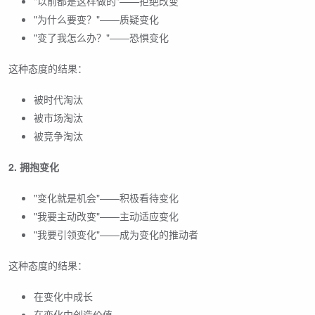
"以前都是这样做的"——拒绝改变
"为什么要变？"——质疑变化
"变了我怎么办？"——恐惧变化
这种态度的结果：
被时代淘汰
被市场淘汰
被竞争淘汰
2. 拥抱变化
"变化就是机会"——积极看待变化
"我要主动改变"——主动适应变化
"我要引领变化"——成为变化的推动者
这种态度的结果：
在变化中成长
在变化中创造价值