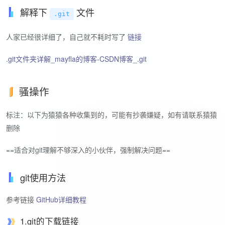
解释下
文件
.git
人家已经很详细了，自己就不耗时写了
链接
.git文件夹详解_mayfla的博客-CSDN博客_.git
骚操作
标注：以下为猿猿各种收集到的，可能有抄袭嫌疑，如有请联系猿猿
删除
==适合对git理解不够深入的小伙伴，强制解决问题==
git使用方法
参考链接
GitHub详细教程
1.git的下载链接