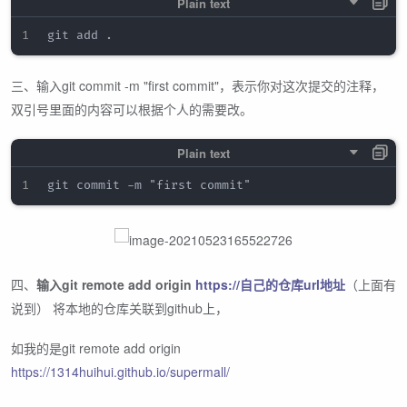
三、输入git commit -m "first commit"，表示你对这次提交的注释，
双引号里面的内容可以根据个人的需要改。
四、
输入git remote add origin
https://自己的仓库url地址
（上面有
说到） 将本地的仓库关联到github上，
如我的是git remote add origin
https://1314huihui.github.io/supermall/