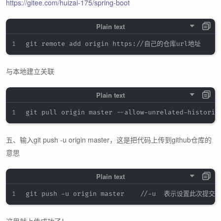
https://gitee.com/huizai-175/spring-boot
与本地建立关联
五、输入git push -u origin master，这是把代码上传到github仓库的
意思