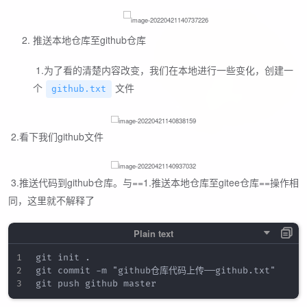
推送本地仓库至github仓库
​ 1.为了看的清楚内容改变，我们在本地进行一些变化，创建一
个
文件
github.txt
​ 2.看下我们github文件
​ 3.推送代码到github仓库。与==1.推送本地仓库至gitee仓库==操作相
同，这里就不解释了
git init .

git commit -m "github仓库代码上传——github.txt"
