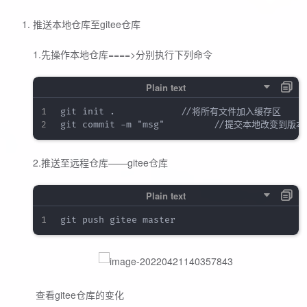
推送本地仓库至gitee仓库
1.先操作本地仓库====>分别执行下列命令
git init .      			//将所有文件加入缓存区

2.推送至远程仓库——gitee仓库
​ 查看gitee仓库的变化