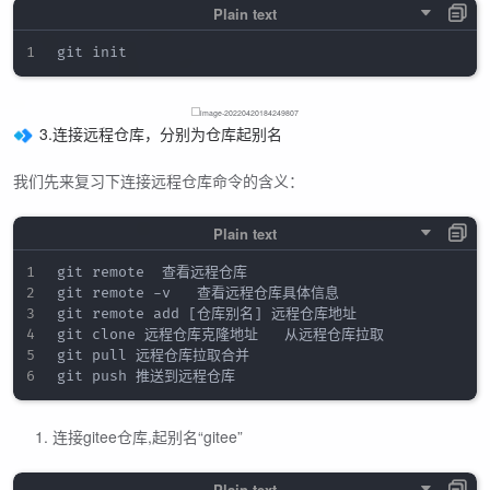
3.连接远程仓库，分别为仓库起别名
我们先来复习下连接远程仓库命令的含义：
git remote  查看远程仓库

git remote -v   查看远程仓库具体信息

git remote add [仓库别名] 远程仓库地址

git clone 远程仓库克隆地址   从远程仓库拉取

git pull 远程仓库拉取合并   

连接gitee仓库,起别名“gitee”