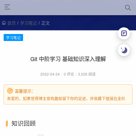
首页
/
学习笔记
/
正文
学习笔记
Git 中阶学习 基础知识深入理解
2022-04-24
/
0 评论
/
3,026 阅读
温馨提示：
亲爱的，如果觉得博主很有趣就留下你的足迹，并收藏下链接在走叭
知识回顾