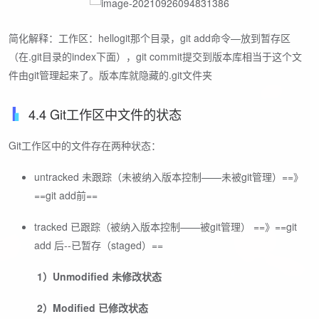
简化解释：工作区：hellogit那个目录，git add命令—放到暂存区
（在.git目录的index下面），git commit提交到版本库相当于这个文
件由git管理起来了。版本库就隐藏的.git文件夹
4.4 Git工作区中文件的状态
Git工作区中的文件存在两种状态：
untracked 未跟踪（未被纳入版本控制——未被git管理）==》
==git add前==
tracked 已跟踪（被纳入版本控制——被git管理） ==》==git
add 后--已暂存（staged）==
​
1）Unmodified 未修改状态
​
2）Modified 已修改状态