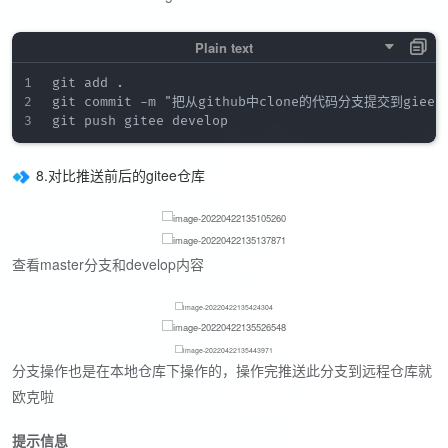
git add .

git commit -m "把从github中clone的代码分支提交到gieee中
8.对比推送前后的gitee仓库
查看master分支和develop内容
分支操作也是在本地仓库下操作的，操作完推送此分支到远程仓库就
欧克啦
提示信息