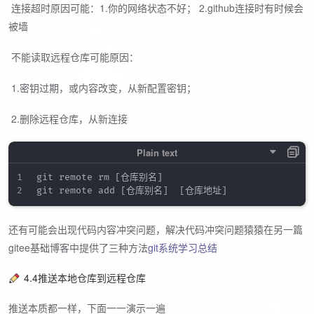
​ 连接超时原因可能：1.你的网络状态不好； 2.github连接时有时候会
被墙
​ 不能读取远程仓库可能原因：
​ 1.密钥过期，或内容改变，从新配置密钥；
​ 2.删除远程仓库，从新连接
git remote rm [仓库别名]

还有可能会出现代码内容冲突问题，解决代码冲突问题猿猿在另一篇
gitee基础博客中提供了三种方法
git系统学习总结
4.4推送本地仓库到远程仓库
推送本质都一样，下面一一演示一遍