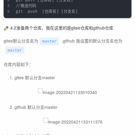
git pull [仓库名] [分支名]

//推送代码

4.2准备两个仓库，我在这里的是gitee仓库和github仓库
gitee默认分支名为
,github 我设置的默认分支名也为
master
master
仓库内容如下：
gitee 默认分支master
github 默认分支master