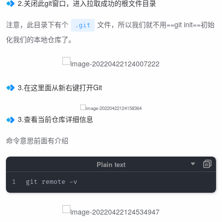
2.关闭此git窗口，进入拉取成功的根文件目录
注意，此目录下有个
文件，所以我们就不用==git init==初始
.git
化我们的本地仓库了。
3.在这里面从新右键打开Git
3.查看当前仓库详细信息
命令意思前面有介绍