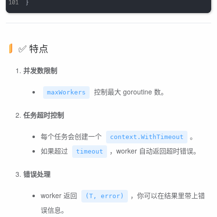
}
✅ 特点
并发数限制
控制最大 goroutine 数。
maxWorkers
任务超时控制
每个任务会创建一个
。
context.WithTimeout
如果超过
，worker 自动返回超时错误。
timeout
错误处理
worker 返回
，你可以在结果里带上错
(T, error)
误信息。