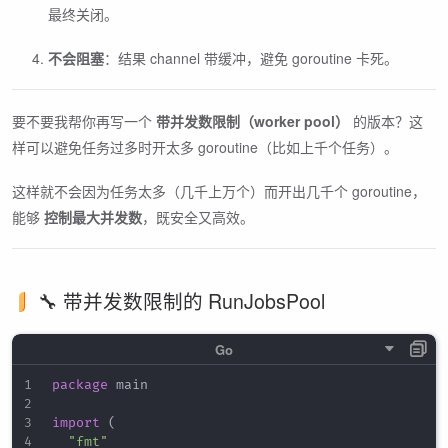
最终关闭。
不会阻塞
：结果 channel 带缓冲，避免 goroutine 卡死。
要不要我帮你再写一个
带并发数限制（worker pool）
的版本？这
样可以避免任务过多时开太多 goroutine（比如上千个任务）。
这样就不会因为任务太多（几千上万个）而开出几千个 goroutine，
能够
控制最大并发数
，既安全又高效。
🔧 带并发数限制的 RunJobsPool
package
 main

import
(
"fmt"