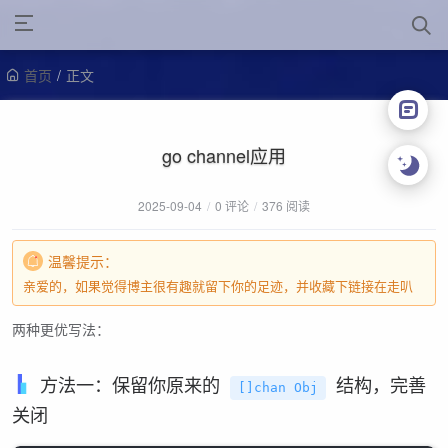
首页
/
正文
go channel应用
2025-09-04
/
0 评论
/
376 阅读
温馨提示：
亲爱的，如果觉得博主很有趣就留下你的足迹，并收藏下链接在走叭
两种更优写法：
方法一：保留你原来的
结构，完善
[]chan Obj
关闭