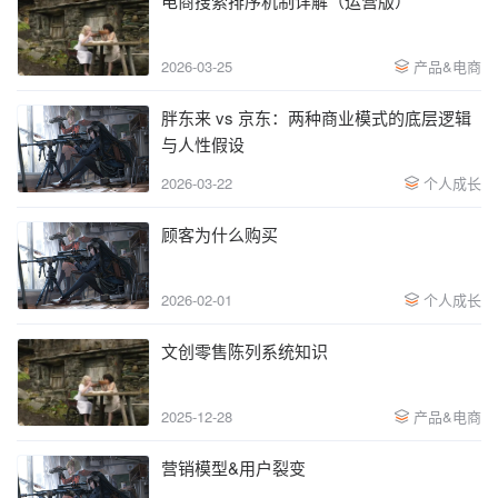
电商搜索排序机制详解（运营版）
2026-03-25
产品&电商
胖东来 vs 京东：两种商业模式的底层逻辑
与人性假设
2026-03-22
个人成长
顾客为什么购买
2026-02-01
个人成长
文创零售陈列系统知识
2025-12-28
产品&电商
营销模型&用户裂变