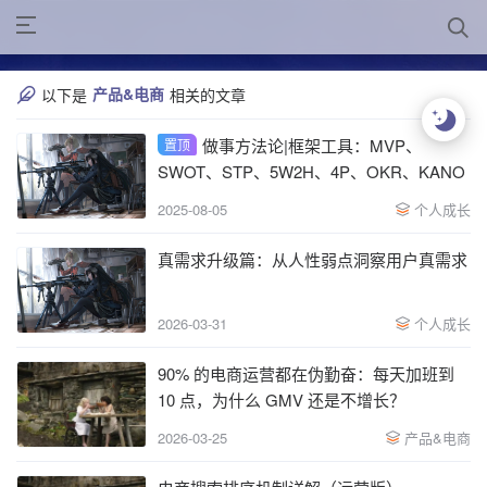
产品&电商
以下是
相关的文章
做事方法论|框架工具：MVP、
置顶
SWOT、STP、5W2H、4P、OKR、KANO
2025-08-05
个人成长
真需求升级篇：从人性弱点洞察用户真需求
2026-03-31
个人成长
90% 的电商运营都在伪勤奋：每天加班到
10 点，为什么 GMV 还是不增长？
2026-03-25
产品&电商