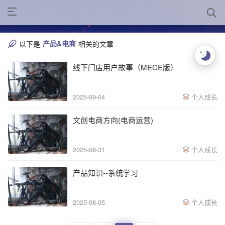
产品&电商
以下是
相关的文章
线下门店用户故事（MECE版）
2025-09-04
个人成长
文创电商方向(电商运营)
2025-08-31
个人成长
产品知识--系统学习
2025-08-05
个人成长