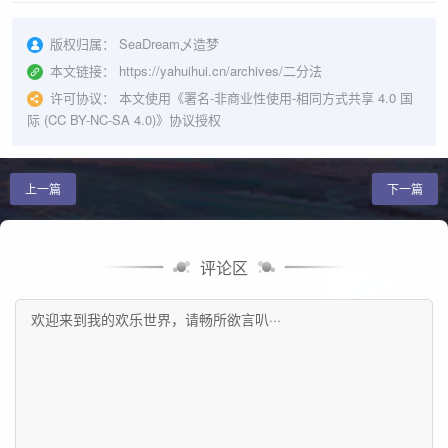
版权归属：
SeaDream乄造梦
本文链接：
https://yahuihui.cn/archives/二分法
许可协议：
本文使用《
署名-非商业性使用-相同方式共享 4.0 国
际 (CC BY-NC-SA 4.0)
》协议授权
上一篇
下一篇
评论区