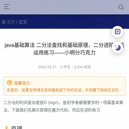
首页
/
正文
java基础算法 二分法查找和基础原理，二分进阶灵活
运用练习——小明分巧克力
2022-02-21
/
0 评论
/
2,434 阅读
温馨提示：
亲爱的，如果觉得博主很有趣就留下你的足迹，并收藏下链接在走叭
二分法的时间复杂度是O (logn)，是初学者都需要学的一项最基本算
法，下面我们先展示原理在展示代码，然后在进阶练习
原理