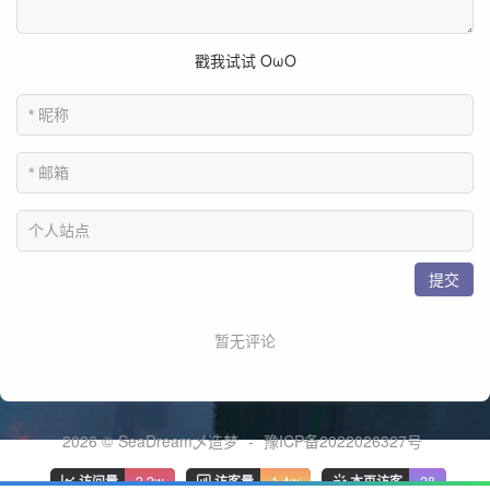
2026 ©
SeaDream乄造梦
-
豫ICP备2022026327号
访问量
2.2w
访客量
1.4w
本页访客
28